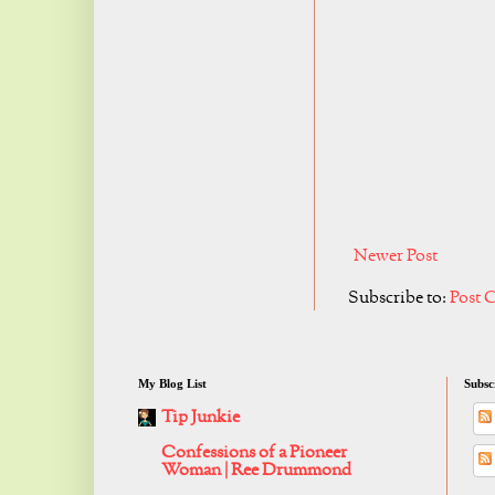
Newer Post
Subscribe to:
Post 
My Blog List
Subsc
Tip Junkie
Confessions of a Pioneer
Woman | Ree Drummond