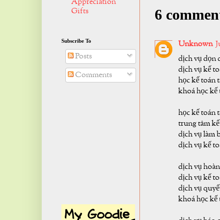
Appreciation
Gifts
6 commen
Subscribe To
Unknown
J
Posts
dịch vụ dọn 
dịch vụ kế to
Comments
học kế toán 
khoá học kế 
học kế toán t
trung tâm kế
dịch vụ làm 
dịch vụ kế to
dịch vụ hoàn
dịch vụ kế to
dịch vụ quyế
khoá học kế 