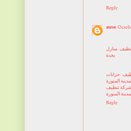
Reply
steve
October
ظيف منازل
بجدة
يف خزانات
مدينة المنورة
ركة تنظيف
مدينة المنورة
Reply