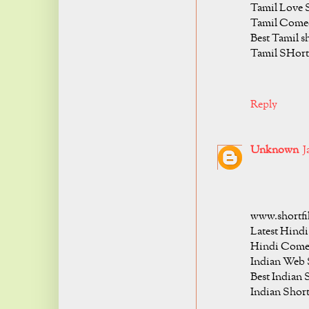
Tamil Love 
Tamil Comed
Best Tamil sh
Tamil SHort 
Reply
Unknown
J
www.shortfi
Latest Hindi
Hindi Comed
Indian Web 
Best Indian 
Indian Short