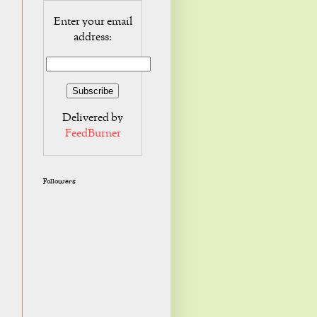
Enter your email
address:
Delivered by
FeedBurner
Followers