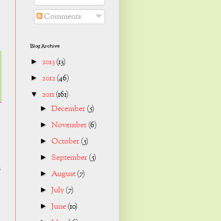
Comments
Blog Archive
2013
(13)
►
2012
(46)
►
2011
(161)
▼
December
(5)
►
November
(6)
►
October
(5)
►
September
(5)
►
s
August
(7)
►
July
(7)
►
June
(10)
►