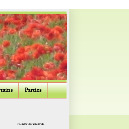
tains
Parties
Subscribe via email