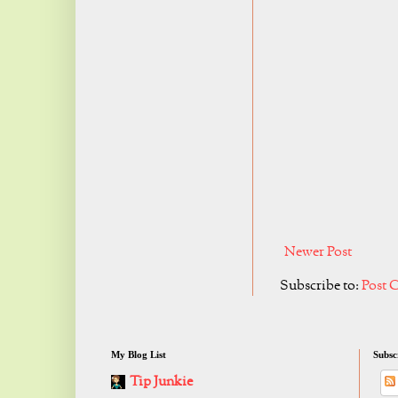
Newer Post
Subscribe to:
Post 
My Blog List
Subsc
Tip Junkie