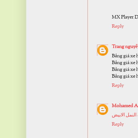
MX Player D
Reply
Trang nguy
Bảng giá xe 
Bảng giá xe 
Bảng giá xe
Bảng giá xe
Reply
Mohamed Ab
لنمل الابيض
Reply