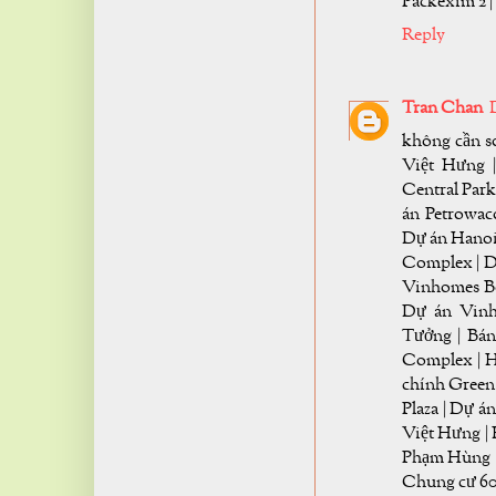
Packexim 2 |
Reply
Tran Chan
không cần s
Việt Hưng 
Central Park
án Petrowac
Dự án Hanoi
Complex | D
Vinhomes Bo
Dự án Vinh
Tưởng | Bá
Complex | 
chính Green
Plaza | Dự 
Việt Hưng |
Phạm Hùng |
Chung cư 60