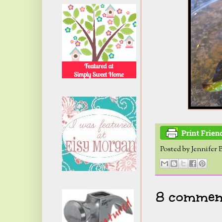
Posted by
Jennifer 
8 comment