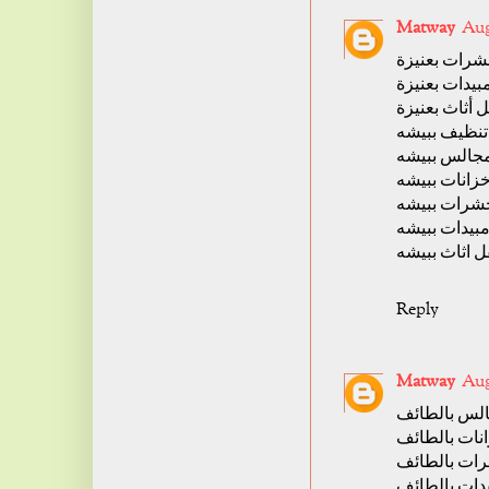
Matway
Aug
رات بعنيزة
يدات بعنيزة
 أثاث بعنيزة
نظيف ببيشه
جالس ببيشه
زانات ببيشه
شرات ببيشه
يدات ببيشه
 اثاث ببيشه
Reply
Matway
Aug
لس بالطائف
نات بالطائف
ات بالطائف
ات بالطائف