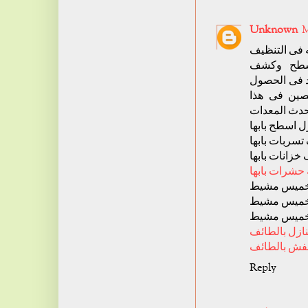
Unknown
M
ه فى التنظيف
اسطح وكشف
د فى الحصول
صين فى هذا
 اسطح بابها
ربات بابها
زانات بابها
حشرات بابها
خميس مشيط
خميس مشيط
خميس مشيط
ازل بالطائف
فش بالطائف
Reply