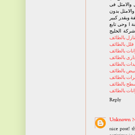
 والامثل فى
والامثل بدون
 وبقدر كبير
 ا وحى تابع
ركة الخليج
ازل بالطائف
فلل بالطائف
نات بالطائف
رى بالطائف
ات بالطائف
بيض بالطائف
ات بالطائف
طح بالطائف
ات بالطائف
Reply
Unknown
N
nice post! t