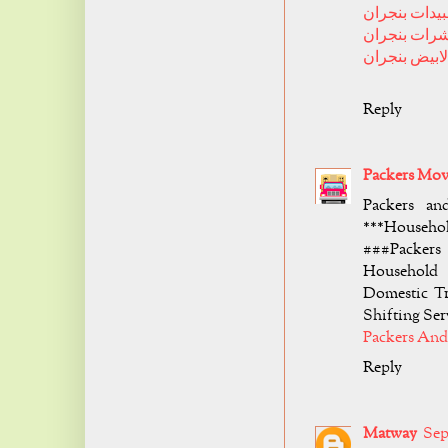
دات بنجران
رات بنجران
ابيض بنجران
Reply
Packers Mov
Packers an
***Househol
###Packers
Household 
Domestic Tr
Shifting Se
Packers An
Reply
Matway
Sep