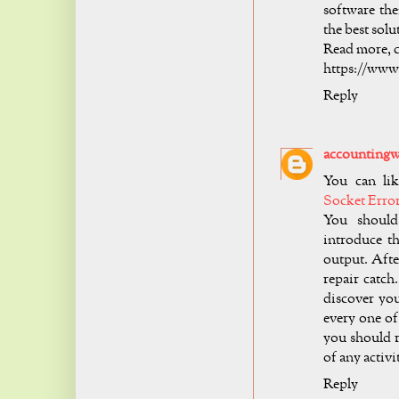
software th
the best solu
Read more, c
https://www
Reply
accountingw
You can lik
Socket Error
You should
introduce t
output. After
repair catch
discover you
every one of
you should 
of any activ
Reply