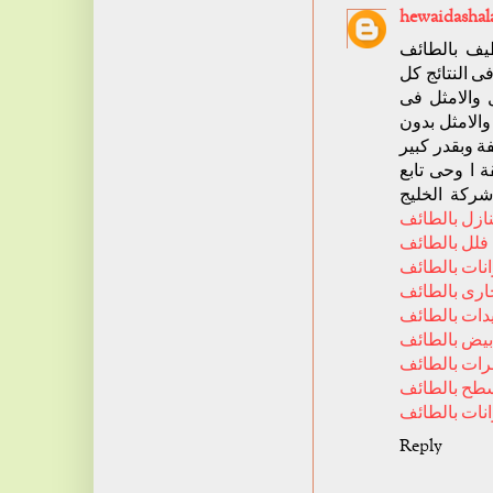
hewaidashal
ف بالطائف
ى النتائج كل
 والامثل فى
والامثل بدون
 وبقدر كبير
 ا وحى تابع
ركة الخليج
ازل بالطائف
فلل بالطائف
نات بالطائف
رى بالطائف
ات بالطائف
بيض بالطائف
ات بالطائف
طح بالطائف
ات بالطائف
Reply