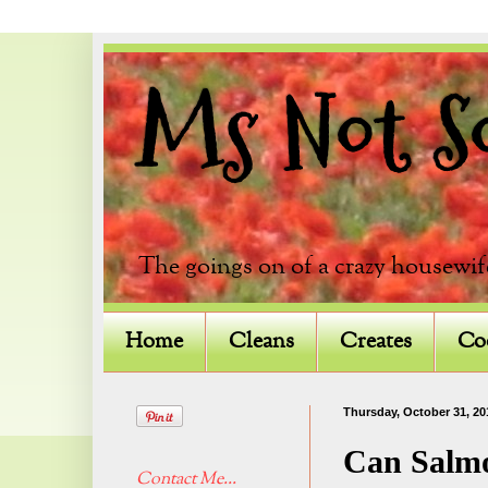
Ms Not So 
The goings on of a crazy housewif
Home
Cleans
Creates
Co
Thursday, October 31, 20
Can Salm
Contact Me...