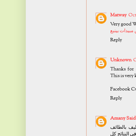
Matway
Oct
Very good W
بيدات بينبع
Reply
Unknown
O
Thanks for 
This is very
Facebook Cu
Reply
Amany Said
ف بالطائف
ى النتائج كل