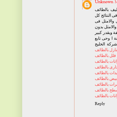
Unknown
M
ف بالطائف
ى النتائج كل
 والامثل فى
والامثل بدون
 وبقدر كبير
 ا وحى تابع
ركة الخليج
ازل بالطائف
فلل بالطائف
نات بالطائف
رى بالطائف
ات بالطائف
بيض بالطائف
ات بالطائف
طح بالطائف
ات بالطائف
Reply