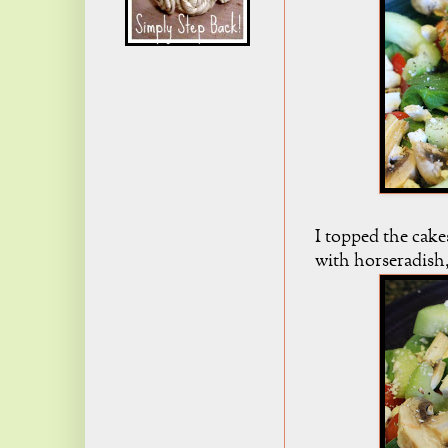
I topped the cake
with horseradish, 