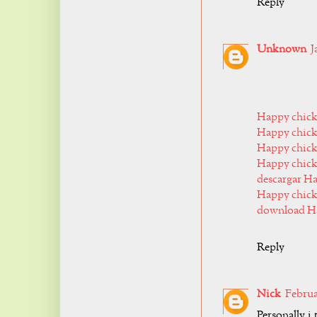
Reply
Unknown
J
Happy chic
Happy chick
Happy chick
Happy chick
descargar H
Happy chic
download H
Reply
Nick
Februa
Personally i