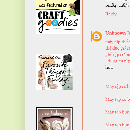
re.1847028/
Reply
Unknown
J
máy tập thể 
thể dục giá 
ghế tập cơ b
,
dụng cụ tậ
hòa
Máy tập cơ 
May tap co 
Máy tập bụ
Máy tập bụng