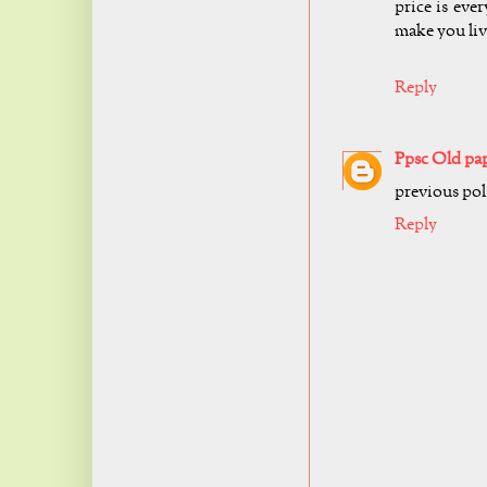
price is eve
make you liv
Reply
Ppsc Old pa
previous pol
Reply