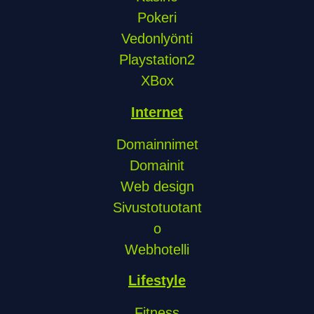
Pokeri
Vedonlyönti
Playstation2
XBox
Internet
Domainnimet
Domainit
Web design
Sivustotuotant
o
Webhotelli
Lifestyle
Fitness