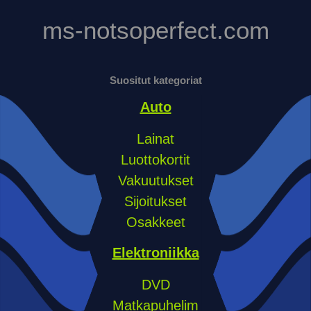
ms-notsoperfect.com
Suositut kategoriat
Auto
Lainat
Luottokortit
Vakuutukset
Sijoitukset
Osakkeet
Elektroniikka
DVD
Matkapuhelim