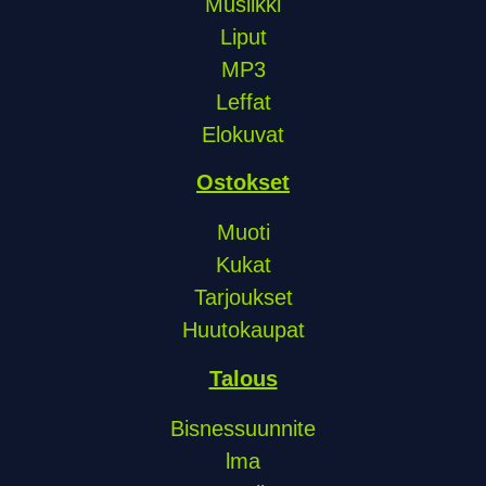
Musiikki
Liput
MP3
Leffat
Elokuvat
Ostokset
Muoti
Kukat
Tarjoukset
Huutokaupat
Talous
Bisnessuunnite
lma