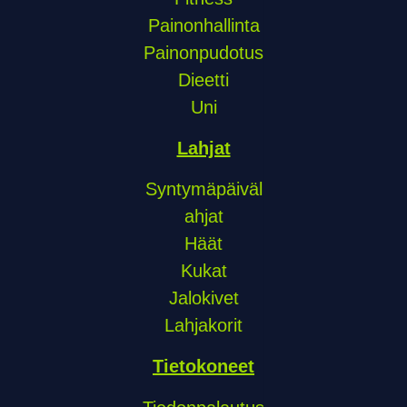
Painonhallinta
Painonpudotus
Dieetti
Uni
Lahjat
Syntymäpäiväl
ahjat
Häät
Kukat
Jalokivet
Lahjakorit
Tietokoneet