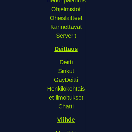
Tiedonpalautus
Ohjelmistot
Oheislaitteet
Kannettavat
Serverit
Deittaus
Deitti
Sinkut
GayDeitti
Henkilökohtais
et ilmoitukset
Chatti
Viihde