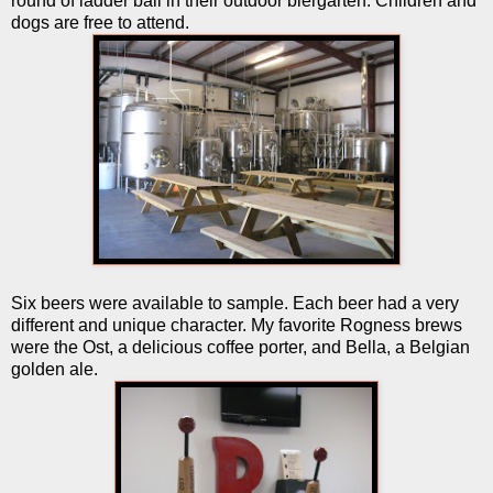
round of ladder ball in their outdoor biergarten. Children and
dogs are free to attend.
Six beers were available to sample. Each beer had a very
different and unique character. My favorite Rogness brews
were the Ost, a delicious coffee porter, and Bella, a Belgian
golden ale.