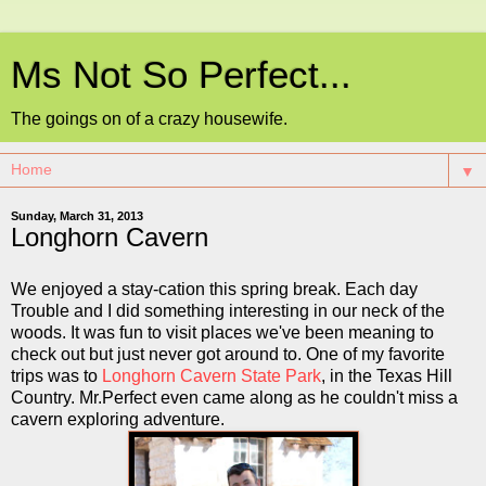
Ms Not So Perfect...
The goings on of a crazy housewife.
▼
Sunday, March 31, 2013
Longhorn Cavern
We enjoyed a stay-cation this spring break. Each day
Trouble and I did something interesting in our neck of the
woods. It was fun to visit places we've been meaning to
check out but just never got around to. One of my favorite
trips was to
Longhorn Cavern State Park
, in the Texas Hill
Country. Mr.Perfect even came along as he couldn't miss a
cavern exploring adventure.