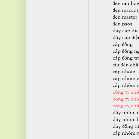
đèn rainbo
đèn maccot
đèn master
đèn ps05
day cap di
dây cáp điệ
cáp đồng
cáp đồng n
cáp đồng tr
cột đèn chi
cáp nhôm
cáp nhôm v
cáp nhôm v
công ty chi
cong ty chi
công ty chi
dây nhôm t
dây nhôm 
dây đồng tr
cáp nhôm v